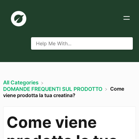
All Categories
Come
​DOMANDE FREQUENTI SUL PRODOTTO
viene prodotta la tua creatina?
Come viene