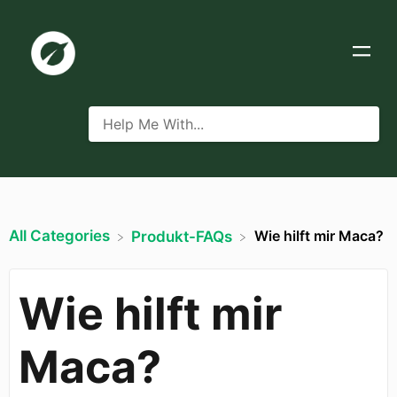
All Categories
Wie hilft mir Maca?
​Produkt-FAQs
Wie hilft mir
Maca?