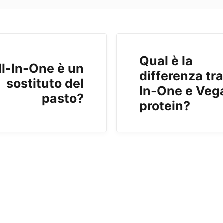
Qual è la
ll-In-One è un
differenza tra
sostituto del
In-One e Veg
pasto?
protein?