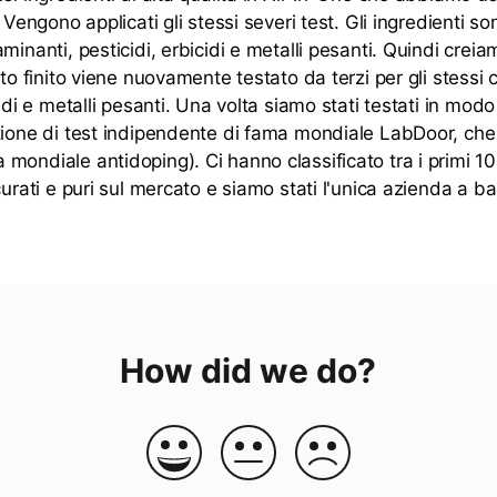
 Vengono applicati gli stessi severi test. Gli ingredienti son
minanti, pesticidi, erbicidi e metalli pesanti. Quindi creia
tto finito viene nuovamente testato da terzi per gli stessi
cidi e metalli pesanti. Una volta siamo stati testati in mo
ione di test indipendente di fama mondiale LabDoor, che è 
ondiale antidoping). Ci hanno classificato tra i primi 10 
curati e puri sul mercato e siamo stati l'unica azienda a b
How did we do?