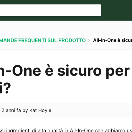
All-In-One è sicur
OMANDE FREQUENTI SUL PRODOTTO
In-One è sicuro per 
i?
d
2 anni fa
by
Kat Hoyle
si ingredienti di alta qualità in All-In-One che abbiamo usa