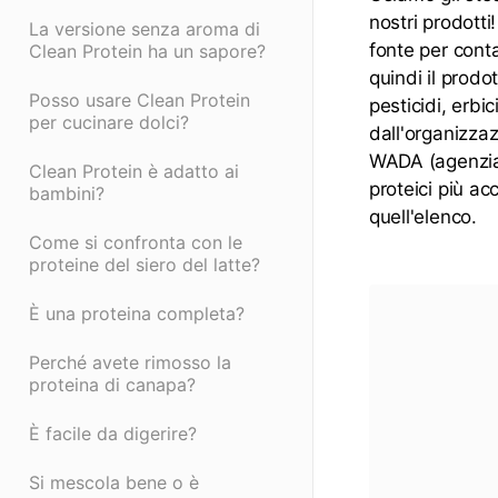
nostri prodotti!
La versione senza aroma di
fonte per conta
Clean Protein ha un sapore?
quindi il prodo
Posso usare Clean Protein
pesticidi, erbi
per cucinare dolci?
dall'organizzaz
WADA (agenzia m
Clean Protein è adatto ai
proteici più ac
bambini?
quell'elenco.
Come si confronta con le
proteine del siero del latte?
È una proteina completa?
Perché avete rimosso la
proteina di canapa?
È facile da digerire?
Si mescola bene o è