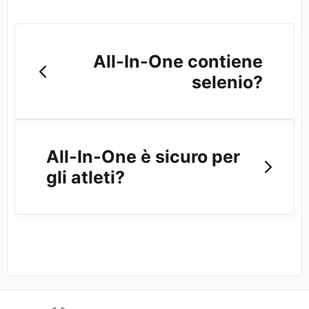
All-In-One contiene
selenio?
All-In-One è sicuro per
gli atleti?