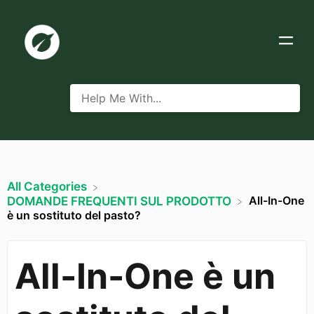
All Categories
All-In-One
​DOMANDE FREQUENTI SUL PRODOTTO
è un sostituto del pasto?
All-In-One è un