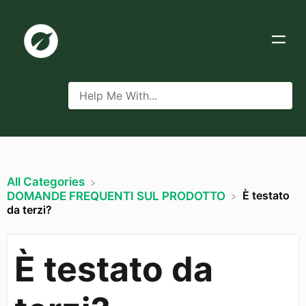
All Categories
È testato
​DOMANDE FREQUENTI SUL PRODOTTO
da terzi?
È testato da