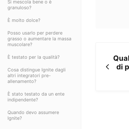
Si mescola bene o è
granuloso?
È molto dolce?
Posso usarlo per perdere
grasso o aumentare la massa
muscolare?
Qual
È testato per la qualità?
di 
Cosa distingue Ignite dagli
altri integratori pre-
allenamento?
È stato testato da un ente
indipendente?
Quando devo assumere
Ignite?