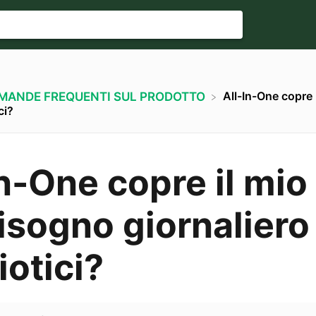
All-In-One copre 
OMANDE FREQUENTI SUL PRODOTTO
ci?
In-One copre il mio
isogno giornaliero 
iotici?