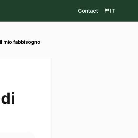
Contact
IT
il mio fabbisogno
di