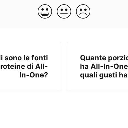
i sono le fonti
Quante porzi
proteine di All-
ha All-In-One
In-One?
quali gusti h