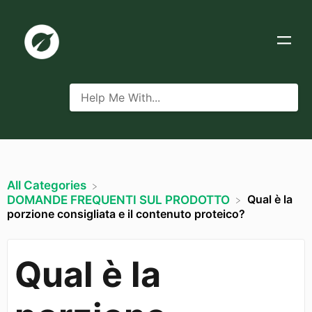
All Categories
Qual è la
​DOMANDE FREQUENTI SUL PRODOTTO
porzione consigliata e il contenuto proteico?
Qual è la