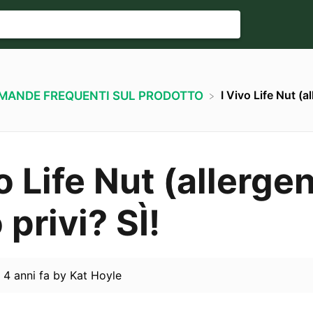
I Vivo Life Nut (a
OMANDE FREQUENTI SUL PRODOTTO
o Life Nut (allergen
privi? SÌ!
d
4 anni fa
by
Kat Hoyle