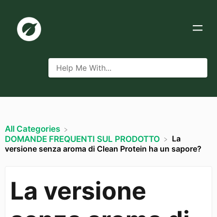
All Categories
La
​DOMANDE FREQUENTI SUL PRODOTTO
versione senza aroma di Clean Protein ha un sapore?
La versione