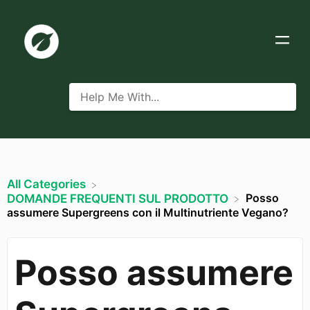
All Categories
Posso
​DOMANDE FREQUENTI SUL PRODOTTO
assumere Supergreens con il Multinutriente Vegano?
Posso assumere