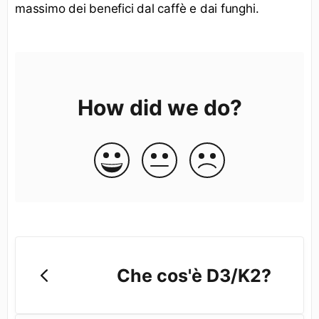
massimo dei benefici dal caffè e dai funghi.
How did we do?
Che cos'è D3/K2?