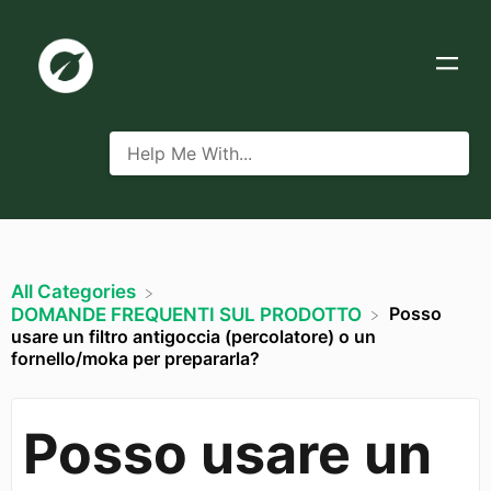
All Categories
Posso
​DOMANDE FREQUENTI SUL PRODOTTO
usare un filtro antigoccia (percolatore) o un
fornello/moka per prepararla?
Posso usare un