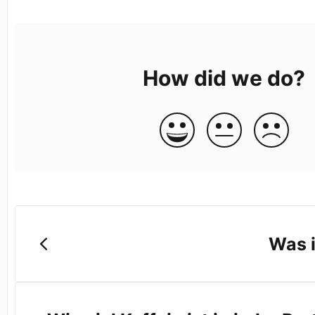
How did we do?
Was 