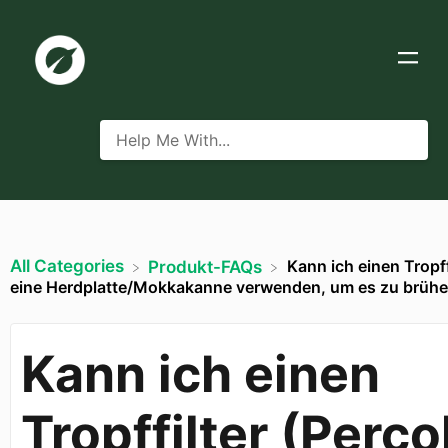
All Categories
Kann ich einen Tropff
​Produkt-FAQs
eine Herdplatte/Mokkakanne verwenden, um es zu brühe
Kann ich einen
Tropffilter (Perco