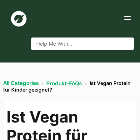
All Categories
Ist Vegan Protein
​Produkt-FAQs
für Kinder geeignet?
Ist Vegan
Protein für