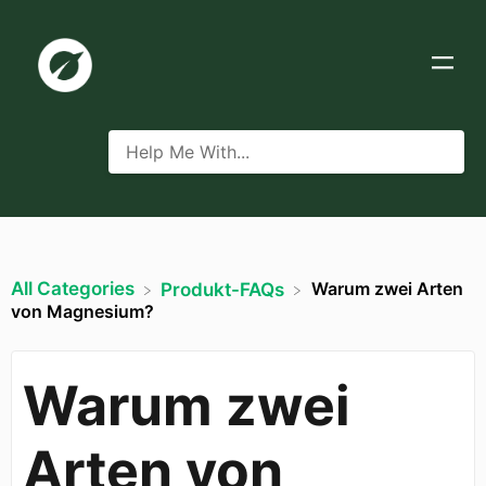
All Categories
Warum zwei Arten
​Produkt-FAQs
von Magnesium?
Warum zwei
Arten von