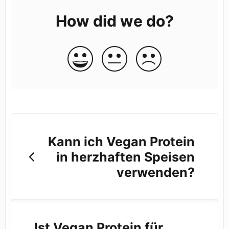
How did we do?
Kann ich Vegan Protein
in herzhaften Speisen
verwenden?
Ist Vegan Protein für