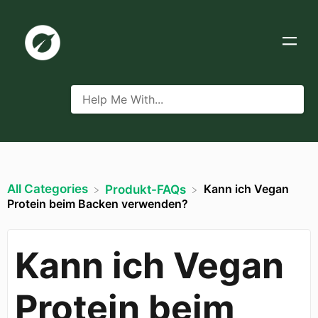
All Categories
Kann ich Vegan
​Produkt-FAQs
Protein beim Backen verwenden?
Kann ich Vegan
Protein beim