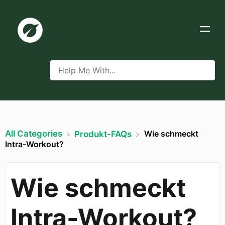
All Categories
Wie schmeckt
​Produkt-FAQs
Intra-Workout?
Wie schmeckt
Intra-Workout?