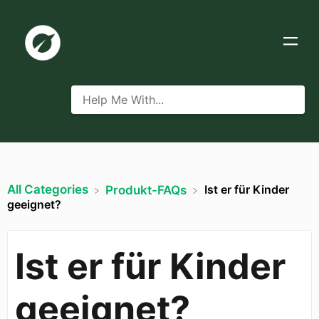
All Categories
Ist er für Kinder
​Produkt-FAQs
geeignet?
Ist er für Kinder
geeignet?