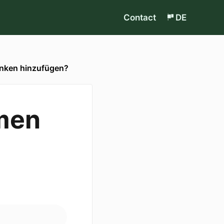
Contact
DE
änken hinzufügen?
rmen