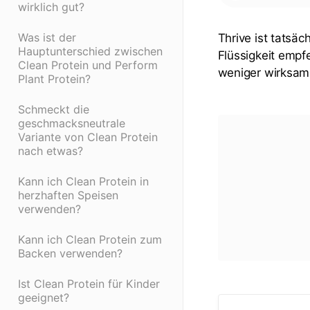
wirklich gut?
Was ist der
Thrive ist tatsäc
Hauptunterschied zwischen
Flüssigkeit empf
Clean Protein und Perform
weniger wirksam
Plant Protein?
Schmeckt die
geschmacksneutrale
Variante von Clean Protein
nach etwas?
Kann ich Clean Protein in
herzhaften Speisen
verwenden?
Kann ich Clean Protein zum
Backen verwenden?
Ist Clean Protein für Kinder
geeignet?