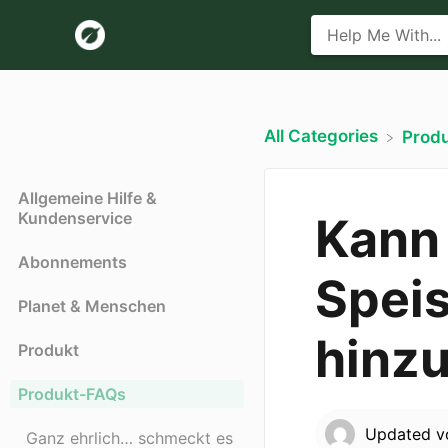
All Categories
​Prod
Allgemeine Hilfe &
Kundenservice
Kann 
Abonnements
Spei
Planet & Menschen
hinz
Produkt
Produkt-FAQs
Updated
v
Ganz ehrlich… schmeckt es