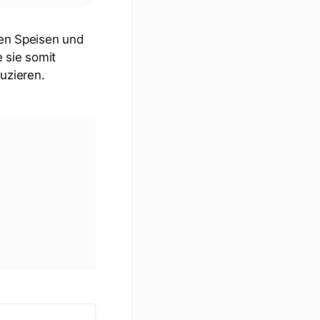
lten Speisen und
 sie somit
uzieren.