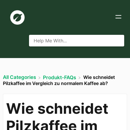
All Categories
Wie schneidet
​Produkt-FAQs
Pilzkaffee im Vergleich zu normalem Kaffee ab?
Wie schneidet
Pilzkaffee im