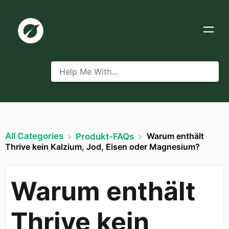
All Categories
Warum enthält
​Produkt-FAQs
Thrive kein Kalzium, Jod, Eisen oder Magnesium?
Warum enthält
Thrive kein