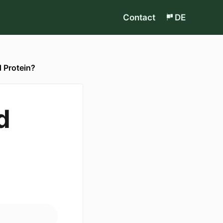
Contact
DE
 Protein?
d