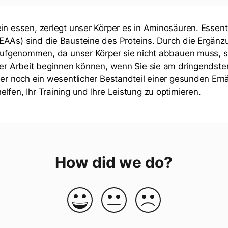
in essen, zerlegt unser Körper es in Aminosäuren. Essenti
AAs) sind die Bausteine des Proteins. Durch die Ergänz
 aufgenommen, da unser Körper sie nicht abbauen muss, 
der Arbeit beginnen können, wenn Sie sie am dringendste
mer noch ein wesentlicher Bestandteil einer gesunden Ern
lfen, Ihr Training und Ihre Leistung zu optimieren.
How did we do?