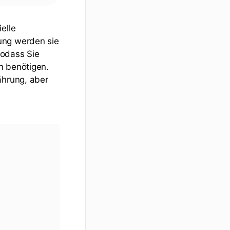
elle
ung werden sie
sodass Sie
n benötigen.
ährung, aber