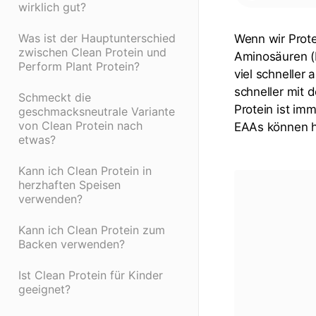
wirklich gut?
Was ist der Hauptunterschied
Wenn wir Prote
zwischen Clean Protein und
Aminosäuren (E
Perform Plant Protein?
viel schneller
schneller mit 
Schmeckt die
Protein ist im
geschmacksneutrale Variante
von Clean Protein nach
EAAs können he
etwas?
Kann ich Clean Protein in
herzhaften Speisen
verwenden?
Kann ich Clean Protein zum
Backen verwenden?
Ist Clean Protein für Kinder
geeignet?