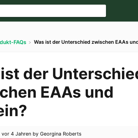
Was ist der Unterschied zwischen EAAs und
odukt-FAQs
ist der Unterschie
chen EAAs und
ein?
d
vor 4 Jahren
by
Georgina Roberts