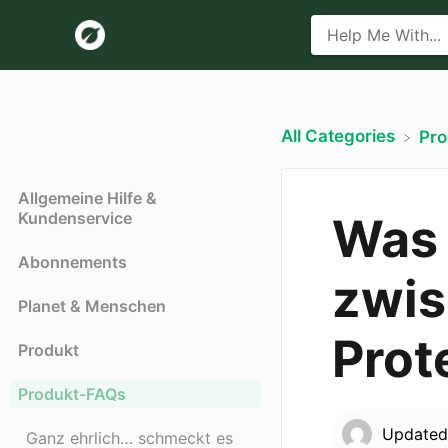
All Categories
​Pr
Allgemeine Hilfe &
Kundenservice
Was 
Abonnements
zwis
Planet & Menschen
Prot
Produkt
Produkt-FAQs
Update
Ganz ehrlich… schmeckt es