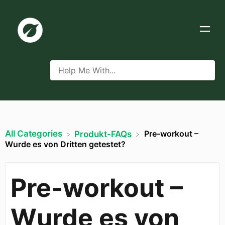
All Categories
Pre-workout –
​Produkt-FAQs
Wurde es von Dritten getestet?
Pre-workout –
Wurde es von