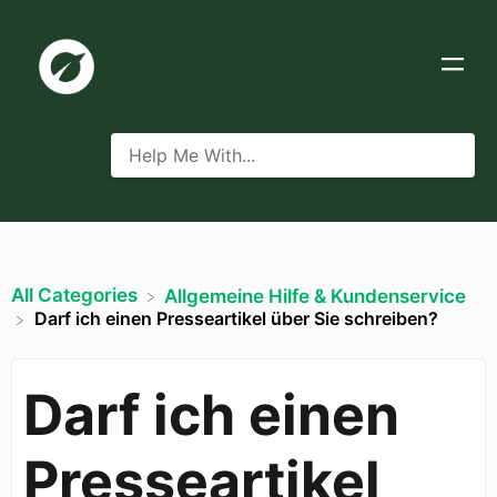
All Categories
​Allgemeine Hilfe & Kundenservice
Darf ich einen Presseartikel über Sie schreiben?
Darf ich einen
Presseartikel