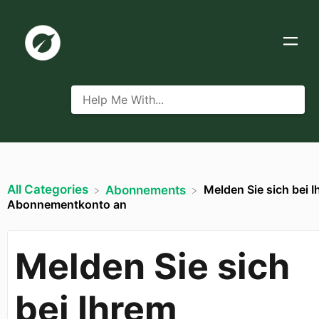
All Categories
Melden Sie sich bei 
​Abonnements
Abonnementkonto an
Melden Sie sich
bei Ihrem