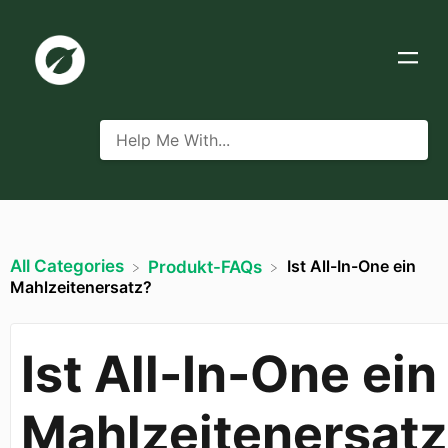
All Categories
Ist All-In-One ein
​Produkt-FAQs
Mahlzeitenersatz?
Ist All-In-One ein
Mahlzeitenersat