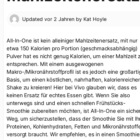
Updated
vor 2 Jahren
by
Kat Hoyle
All-In-One ist kein alleiniger Mahlzeitenersatz, mit nur
etwa 150 Kalorien pro Portion (geschmacksabhängig)
Pulver hat es nicht genug Kalorien, um einer Mahlzeit 
entsprechen. Mit einem ausgewogenen
Makro-/Mikronährstoffprofil ist es jedoch eine großarti
Basis, um einen köstlichen, nahrhaften, kalorienreiche
Shake zu kreieren! Hier bei Vivo glauben wir, dass es
keinen Ersatz für echtes Essen gibt. Wenn Sie also
unterwegs sind und einen schnellen Frühstücks-
Smoothie zubereiten möchten, ist All-In-One ein siche
Weg, um sicherzustellen, dass der Smoothie Sie mit Ih
Proteinen, Kohlenhydraten, Fetten und Mikronährstoff
versorgt braucht. Wir empfehlen, es in einen Smoothie