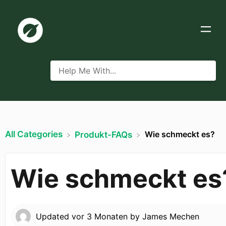
All Categories
Wie schmeckt es?
​Produkt-FAQs
Wie schmeckt es
Updated
vor 3 Monaten
by
James Mechen