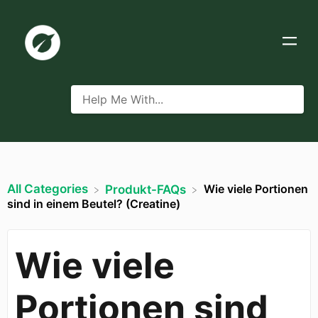
All Categories
Wie viele Portionen
​Produkt-FAQs
sind in einem Beutel? (Creatine)
Wie viele
Portionen sind