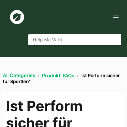
All Categories
Ist Perform sicher
​Produkt-FAQs
für Sportler?
Ist Perform
sicher für