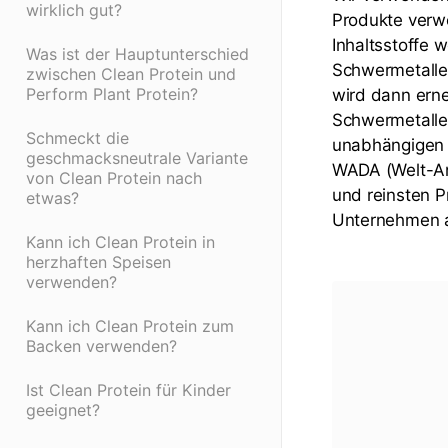
wirklich gut?
Produkte verw
Inhaltsstoffe 
Was ist der Hauptunterschied
Schwermetalle 
zwischen Clean Protein und
Perform Plant Protein?
wird dann erne
Schwermetalle
Schmeckt die
unabhängigen T
geschmacksneutrale Variante
WADA (Welt-Ant
von Clean Protein nach
und reinsten P
etwas?
Unternehmen au
Kann ich Clean Protein in
herzhaften Speisen
verwenden?
Kann ich Clean Protein zum
Backen verwenden?
Ist Clean Protein für Kinder
geeignet?