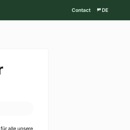
Contact
DE
r
für alle unsere