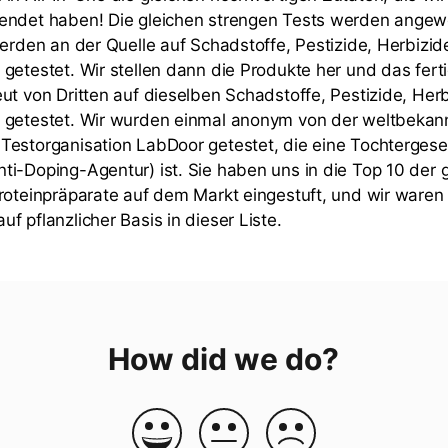
endet haben! Die gleichen strengen Tests werden angew
werden an der Quelle auf Schadstoffe, Pestizide, Herbizi
getestet. Wir stellen dann die Produkte her und das fert
ut von Dritten auf dieselben Schadstoffe, Pestizide, Her
 getestet. Wir wurden einmal anonym von der weltbekan
estorganisation LabDoor getestet, die eine Tochtergesel
i-Doping-Agentur) ist. Sie haben uns in die Top 10 der
roteinpräparate auf dem Markt eingestuft, und wir waren
f pflanzlicher Basis in dieser Liste.
How did we do?