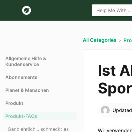
All Categories
​Pr
Allgemeine Hilfe &
Kundenservice
Ist A
Abonnements
Spor
Planet & Menschen
Produkt
Update
Produkt-FAQs
Ganz ehrlich… schmeckt es
Wir verwenden 