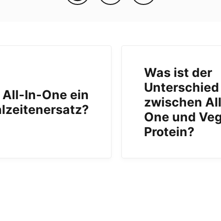
Was ist der
Unterschied
t All-In-One ein
zwischen All
lzeitenersatz?
One und Ve
Protein?