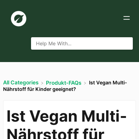
All Categories
Ist Vegan Multi-
​Produkt-FAQs
Nährstoff für Kinder geeignet?
Ist Vegan Multi-
Nährstoff für