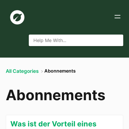
​Abonnements
All Categories
Abonnements
Was ist der Vorteil eines