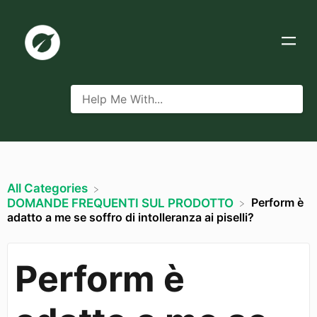
All Categories
Perform è
​DOMANDE FREQUENTI SUL PRODOTTO
adatto a me se soffro di intolleranza ai piselli?
Perform è