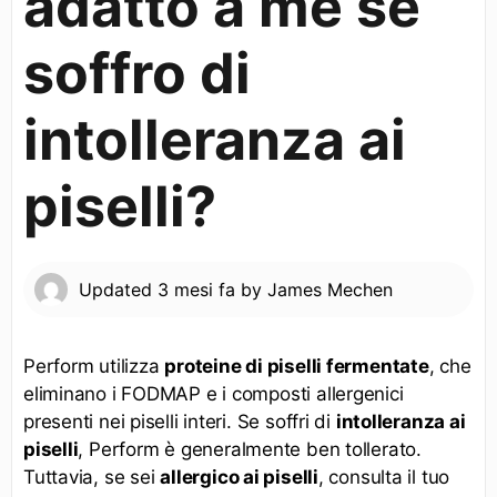
adatto a me se
soffro di
intolleranza ai
piselli?
Updated
3 mesi fa
by
James Mechen
Perform utilizza
proteine di piselli fermentate
, che
eliminano i FODMAP e i composti allergenici
presenti nei piselli interi. Se soffri di
intolleranza ai
piselli
, Perform è generalmente ben tollerato.
Tuttavia, se sei
allergico ai piselli
, consulta il tuo