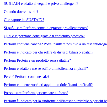
SUSTAIN è adatto ai vegani e privo di allergeni?
Quando dovrei usarlo?
Che sapore ha SUSTAIN?
Si può usare Perform come integratore pre-allenamento?
Qual è la porzione consigliata e il contenuto proteico?
Perform contiene canapa? Potrei risultare positivo a un test antidroga
Perform è indicato per chi soffre di disturbi biliari o epatici?
Perform Protein è un prodotto senza glutine?
Perform è adatto a me se soffro di intolleranza ai piselli?
Perché Perform contiene sale?
Perform contiene zuccheri aggiunti o dolcificanti artificiali?
Posso usare Perform per cucinare al forno?
Perform è indicato per la sindrome dell'intestino irritabile o per chi h