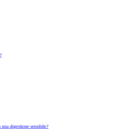
?
a una digestione sensibile?