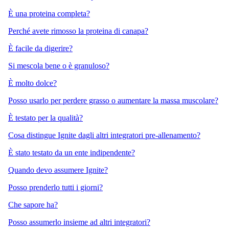
È una proteina completa?
Perché avete rimosso la proteina di canapa?
È facile da digerire?
Si mescola bene o è granuloso?
È molto dolce?
Posso usarlo per perdere grasso o aumentare la massa muscolare?
È testato per la qualità?
Cosa distingue Ignite dagli altri integratori pre-allenamento?
È stato testato da un ente indipendente?
Quando devo assumere Ignite?
Posso prenderlo tutti i giorni?
Che sapore ha?
Posso assumerlo insieme ad altri integratori?