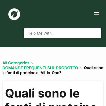
All Categories
Quali sono
​DOMANDE FREQUENTI SUL PRODOTTO
le fonti di proteine di All-In-One?
Quali sono le