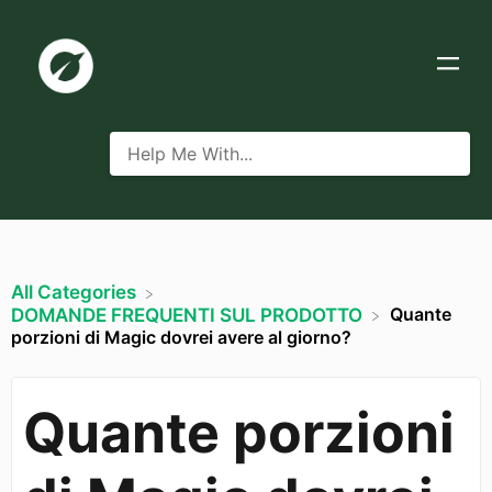
All Categories
Quante
​DOMANDE FREQUENTI SUL PRODOTTO
porzioni di Magic dovrei avere al giorno?
Quante porzioni