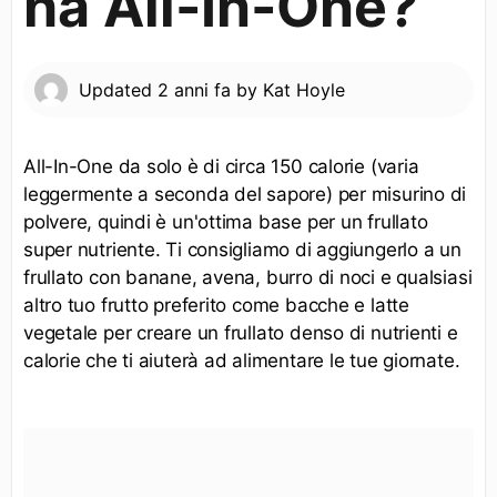
ha All-In-One?
Updated
2 anni fa
by
Kat Hoyle
All-In-One da solo è di circa 150 calorie (varia
leggermente a seconda del sapore) per misurino di
polvere, quindi è un'ottima base per un frullato
super nutriente. Ti consigliamo di aggiungerlo a un
frullato con banane, avena, burro di noci e qualsiasi
altro tuo frutto preferito come bacche e latte
vegetale per creare un frullato denso di nutrienti e
calorie che ti aiuterà ad alimentare le tue giornate.