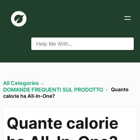
All Categories
Quante
​DOMANDE FREQUENTI SUL PRODOTTO
calorie ha All-In-One?
Quante calorie