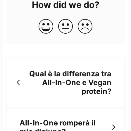
How did we do?
Qual è la differenza tra
All-In-One e Vegan
protein?
All-In-One romperà il