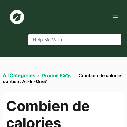
All Categories
Combien de calories
​Produit FAQs
contient All-In-One?
Combien de
calories