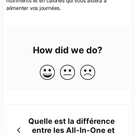
nutriments et en calories qui vous aidera à
alimenter vos journées.
How did we do?
Quelle est la différence
entre les All-In-One et