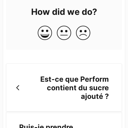
How did we do?
Est-ce que Perform
contient du sucre
ajouté ?
Puis-je prendre