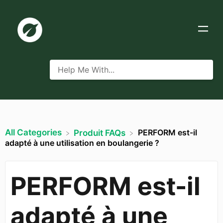
All Categories
PERFORM est-il
​Produit FAQs
adapté à une utilisation en boulangerie ?
PERFORM est-il
adapté à une