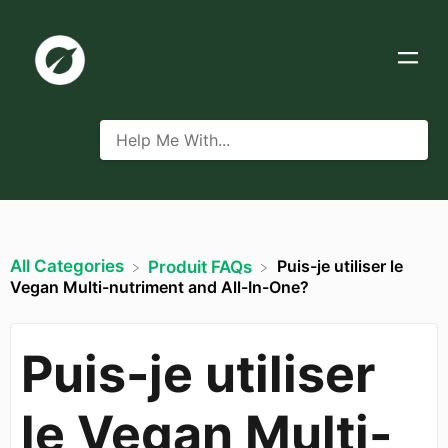
All Categories
Puis-je utiliser le
​Produit FAQs
Vegan Multi-nutriment and All-In-One?
Puis-je utiliser
le Vegan Multi-