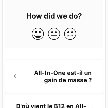
How did we do?
All-In-One est-il un
gain de masse ?
D'où vient le B12 en All-