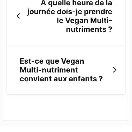
À quelle heure de la
journée dois-je prendre
le Vegan Multi-
nutriments ?
Est-ce que Vegan
Multi-nutriment
convient aux enfants ?