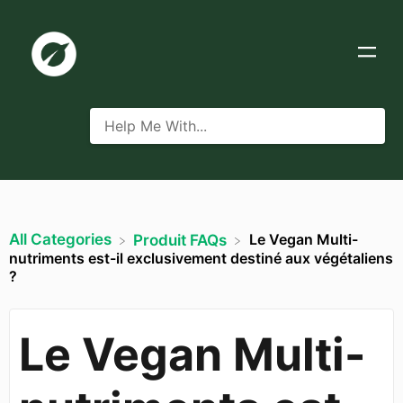
All Categories
Le Vegan Multi-
​Produit FAQs
nutriments est-il exclusivement destiné aux végétaliens
?
Le Vegan Multi-