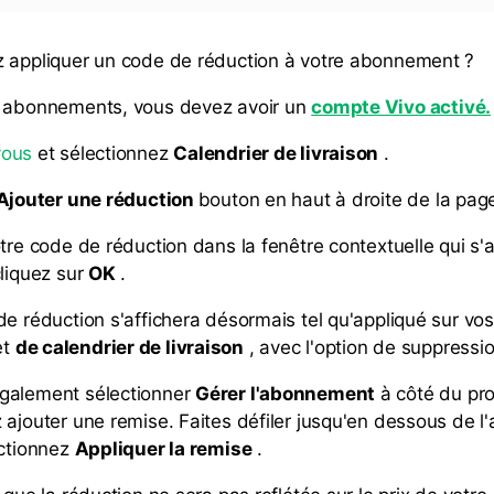
 appliquer un code de réduction à votre abonnement ?
s abonnements, vous devez avoir un
compte Vivo activé.
vous
et sélectionnez
Calendrier de livraison
.
Ajouter une réduction
bouton en haut à droite de la pag
tre code de réduction dans la fenêtre contextuelle qui s'a
cliquez sur
OK
.
e réduction s'affichera désormais tel qu'appliqué sur vo
et
de calendrier de livraison
, avec l'option de suppressio
galement sélectionner
Gérer l'abonnement
à côté du pro
 ajouter une remise. Faites défiler jusqu'en dessous de l
ectionnez
Appliquer la remise
.