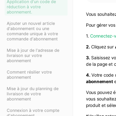
Application d'un code de
réduction à votre
abonnement.
Vous souhaitez
Ajouter un nouvel article
Pour gérer vo
d'abonnement ou une
commande unique à votre
Connectez-
1.
commande d'abonnement
2.
Cliquez sur
Mise à jour de l'adresse de
livraison sur votre
3.
Saisissez vo
abonnement
de la page et 
Comment résilier votre
4.
Votre code d
abonnement
abonnement
Mise à jour du planning de
Vous pouvez é
livraison de votre
abonnement
vous souhaitez
produit et sél
Connexion à votre compte
d'abonnement