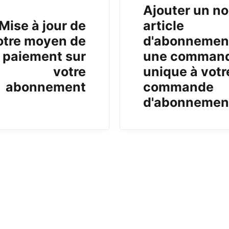
Ajouter un n
Mise à jour de
article
otre moyen de
d'abonnemen
paiement sur
une comman
votre
unique à votr
abonnement
commande
d'abonnemen