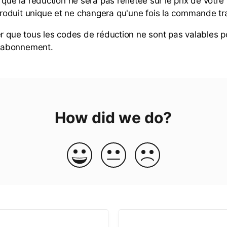
 que la réduction ne sera pas reflétée sur le prix de votre
duit unique et ne changera qu'une fois la commande tra
er que tous les codes de réduction ne sont pas valables p
abonnement.
How did we do?