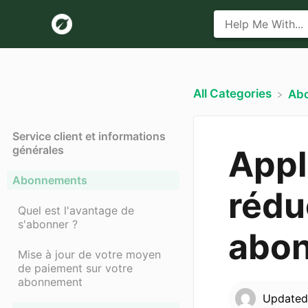
All Categories
​Ab
Service client et informations
générales
Appl
Abonnements
rédu
Quel est l'avantage de
s'abonner ?
abo
Mise à jour de votre moyen
de paiement sur votre
abonnement
Update