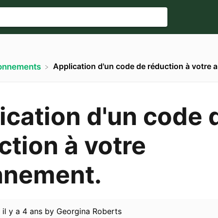
Application d'un code de réduction à votre
onnements
ication d'un code 
ction à votre
nnement.
d
il y a 4 ans
by
Georgina Roberts