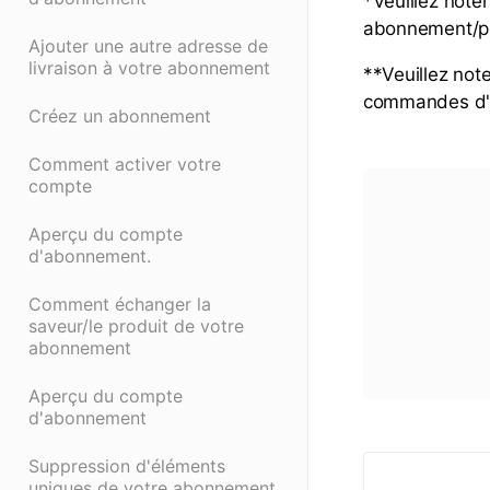
*Veuillez noter
abonnement/pro
Ajouter une autre adresse de
livraison à votre abonnement
**Veuillez not
commandes d'
Créez un abonnement
Comment activer votre
compte
Aperçu du compte
d'abonnement.
Comment échanger la
saveur/le produit de votre
abonnement
Aperçu du compte
d'abonnement
Suppression d'éléments
uniques de votre abonnement