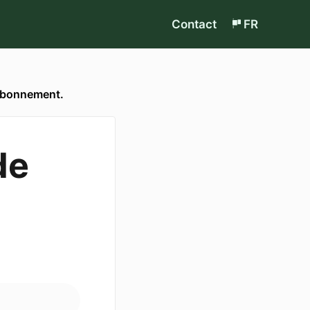
Contact
FR
 abonnement.
de