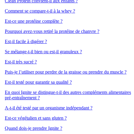
Clean Protein convient-il aux enfants ?
Comment se compare-t-il à la whey ?
Est-ce une protéine complète ?
Pourquoi avez-vous retiré la protéine de chanvre ?
Est-il facile à digérer ?
Se mélange-t-il bien ou est-il granuleux ?
Est-il très sucré ?
Puis-je l’utiliser pour perdre de la graisse ou prendre du muscle ?
Est-il testé pour garantir sa qualité ?
En quoi Ignite se distingue-t-il des autres compléments alimentaires
pré-entraînement ?
A-t-il été testé par un organisme indépendant ?
Est-ce végétalien et sans gluten ?
Quand dois-je prendre Ignite ?