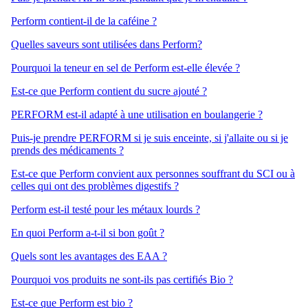
Perform contient-il de la caféine ?
Quelles saveurs sont utilisées dans Perform?
Pourquoi la teneur en sel de Perform est-elle élevée ?
Est-ce que Perform contient du sucre ajouté ?
PERFORM est-il adapté à une utilisation en boulangerie ?
Puis-je prendre PERFORM si je suis enceinte, si j'allaite ou si je
prends des médicaments ?
Est-ce que Perform convient aux personnes souffrant du SCI ou à
celles qui ont des problèmes digestifs ?
Perform est-il testé pour les métaux lourds ?
En quoi Perform a-t-il si bon goût ?
Quels sont les avantages des EAA ?
Pourquoi vos produits ne sont-ils pas certifiés Bio ?
Est-ce que Perform est bio ?