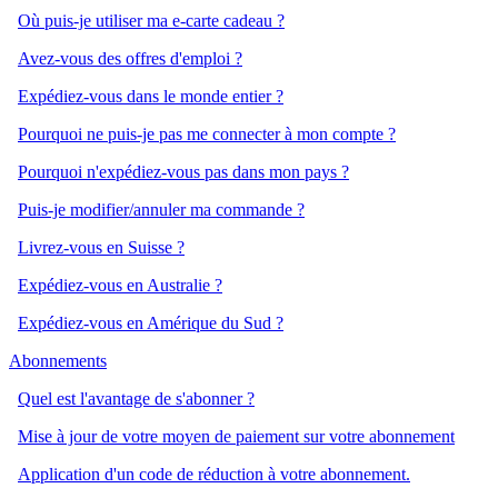
Où puis-je utiliser ma e-carte cadeau ?
Avez-vous des offres d'emploi ?
Expédiez-vous dans le monde entier ?
Pourquoi ne puis-je pas me connecter à mon compte ?
Pourquoi n'expédiez-vous pas dans mon pays ?
Puis-je modifier/annuler ma commande ?
Livrez-vous en Suisse ?
Expédiez-vous en Australie ?
Expédiez-vous en Amérique du Sud ?
Abonnements
Quel est l'avantage de s'abonner ?
Mise à jour de votre moyen de paiement sur votre abonnement
Application d'un code de réduction à votre abonnement.