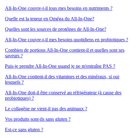
All-In-One couvre-t-il tous mes besoins en nutriments ?
Quelle est la teneur en Oméga du All-In-One?
Quelles sont les sources de protéines de All-In-One?
All-In-One couvre-t-il mes besoins quotidiens en probiotiques ?
Combien de portions All-In-One contient-il et quelles sont ses
saveurs ?
Puis-je prendre All-In-One quand je ne m'entraîne PAS ?
All-In-One contient-il des vitamines et des minéraux, si oui
lesquels ?
All-In-One doit-il être conservé au réfrigérateur (à cause des
probiotiques) ?
Le collagène ne vient-il pas des animaux ?
Vos produits sont-ils sans gluten ?
Est-ce sans gluten ?