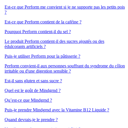
Est-ce que Perform me convient si je ne supporte pas les petits pois
?
Est-ce que Perform contient de la caféine ?
Pourquoi Perform contient-il du sel ?
Le produit Perform contient-il des sucres ajoutés ou des
édulcorants artificiels ?
Puis-je utiliser Perform pour la pâtisserie ?
Perform convient-il aux personnes souffrant du syndrome du côlon
irritable ou d'une digestion sensible ?
Est-il sans gluten et sans sucre ?
Quel est le goût de Mindgrnd ?
Qu’est-ce que Mindgrnd ?
Puis-je prendre Mindgrnd avec la Vitamine B12 Liquide ?
Quand devrais-je le prendre ?