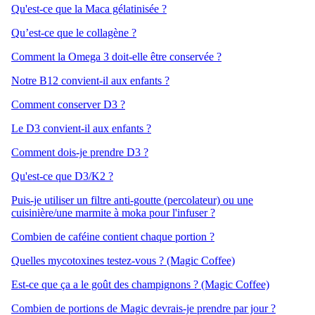
Qu'est-ce que la Maca gélatinisée ?
Qu’est-ce que le collagène ?
Comment la Omega 3 doit-elle être conservée ?
Notre B12 convient-il aux enfants ?
Comment conserver D3 ?
Le D3 convient-il aux enfants ?
Comment dois-je prendre D3 ?
Qu'est-ce que D3/K2 ?
Puis-je utiliser un filtre anti-goutte (percolateur) ou une
cuisinière/une marmite à moka pour l'infuser ?
Combien de caféine contient chaque portion ?
Quelles mycotoxines testez-vous ? (Magic Coffee)
Est-ce que ça a le goût des champignons ? (Magic Coffee)
Combien de portions de Magic devrais-je prendre par jour ?