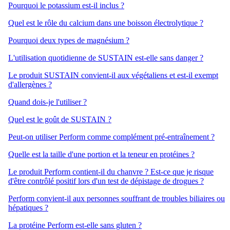
Pourquoi le potassium est-il inclus ?
Quel est le rôle du calcium dans une boisson électrolytique ?
Pourquoi deux types de magnésium ?
L'utilisation quotidienne de SUSTAIN est-elle sans danger ?
Le produit SUSTAIN convient-il aux végétaliens et est-il exempt
d'allergènes ?
Quand dois-je l'utiliser ?
Quel est le goût de SUSTAIN ?
Peut-on utiliser Perform comme complément pré-entraînement ?
Quelle est la taille d'une portion et la teneur en protéines ?
Le produit Perform contient-il du chanvre ? Est-ce que je risque
d'être contrôlé positif lors d'un test de dépistage de drogues ?
Perform convient-il aux personnes souffrant de troubles biliaires ou
hépatiques ?
La protéine Perform est-elle sans gluten ?