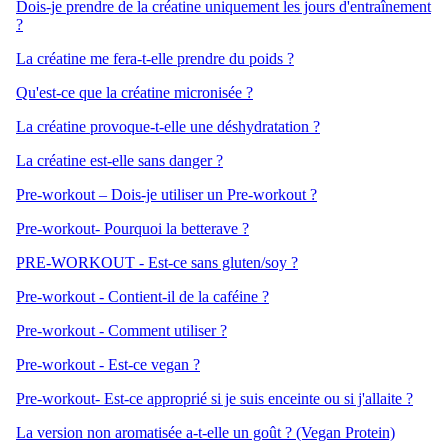
Dois-je prendre de la créatine uniquement les jours d'entraînement
?
La créatine me fera-t-elle prendre du poids ?
Qu'est-ce que la créatine micronisée ?
La créatine provoque-t-elle une déshydratation ?
La créatine est-elle sans danger ?
Pre-workout – Dois-je utiliser un Pre-workout ?
Pre-workout- Pourquoi la betterave ?
PRE-WORKOUT - Est-ce sans gluten/soy ?
Pre-workout - Contient-il de la caféine ?
Pre-workout - Comment utiliser ?
Pre-workout - Est-ce vegan ?
Pre-workout- Est-ce approprié si je suis enceinte ou si j'allaite ?
La version non aromatisée a-t-elle un goût ? (Vegan Protein)