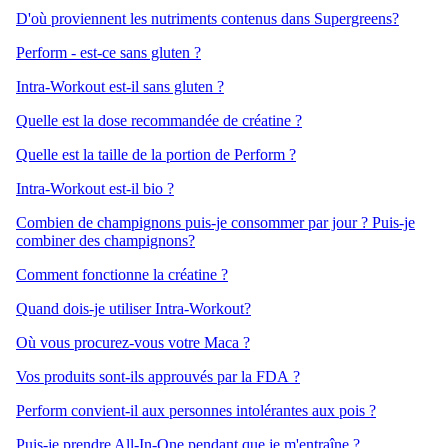
D'où proviennent les nutriments contenus dans Supergreens?
Perform - est-ce sans gluten ?
Intra-Workout est-il sans gluten ?
Quelle est la dose recommandée de créatine ?
Quelle est la taille de la portion de Perform ?
Intra-Workout est-il bio ?
Combien de champignons puis-je consommer par jour ? Puis-je
combiner des champignons?
Comment fonctionne la créatine ?
Quand dois-je utiliser Intra-Workout?
Où vous procurez-vous votre Maca ?
Vos produits sont-ils approuvés par la FDA ?
Perform convient-il aux personnes intolérantes aux pois ?
Puis-je prendre All-In-One pendant que je m'entraîne ?