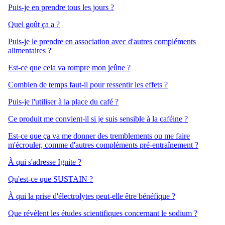
Puis-je en prendre tous les jours ?
Quel goût ça a ?
Puis-je le prendre en association avec d'autres compléments
alimentaires ?
Est-ce que cela va rompre mon jeûne ?
Combien de temps faut-il pour ressentir les effets ?
Puis-je l'utiliser à la place du café ?
Ce produit me convient-il si je suis sensible à la caféine ?
Est-ce que ça va me donner des tremblements ou me faire
m'écrouler, comme d'autres compléments pré-entraînement ?
À qui s'adresse Ignite ?
Qu'est-ce que SUSTAIN ?
À qui la prise d'électrolytes peut-elle être bénéfique ?
Que révèlent les études scientifiques concernant le sodium ?