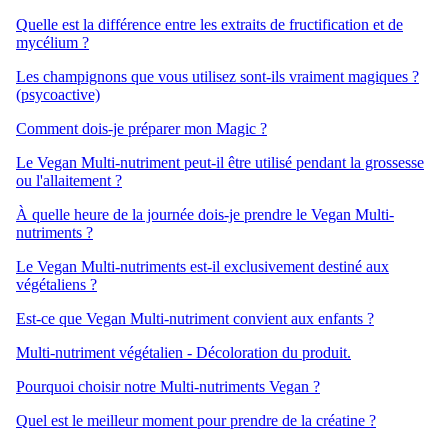
Quelle est la différence entre les extraits de fructification et de
mycélium ?
Les champignons que vous utilisez sont-ils vraiment magiques ?
(psycoactive)
Comment dois-je préparer mon Magic ?
Le Vegan Multi-nutriment peut-il être utilisé pendant la grossesse
ou l'allaitement ?
À quelle heure de la journée dois-je prendre le Vegan Multi-
nutriments ?
Le Vegan Multi-nutriments est-il exclusivement destiné aux
végétaliens ?
Est-ce que Vegan Multi-nutriment convient aux enfants ?
Multi-nutriment végétalien - Décoloration du produit.
Pourquoi choisir notre Multi-nutriments Vegan ?
Quel est le meilleur moment pour prendre de la créatine ?