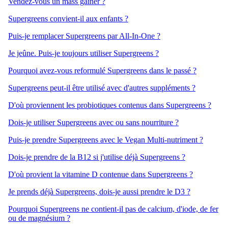
Vendez-vous un mass gainer ?
Supergreens convient-il aux enfants ?
Puis-je remplacer Supergreens par All-In-One ?
Je jeûne. Puis-je toujours utiliser Supergreens ?
Pourquoi avez-vous reformulé Supergreens dans le passé ?
Supergreens peut-il être utilisé avec d'autres suppléments ?
D'où proviennent les probiotiques contenus dans Supergreens ?
Dois-je utiliser Supergreens avec ou sans nourriture ?
Puis-je prendre Supergreens avec le Vegan Multi-nutriment ?
Dois-je prendre de la B12 si j'utilise déjà Supergreens ?
D'où provient la vitamine D contenue dans Supergreens ?
Je prends déjà Supergreens, dois-je aussi prendre le D3 ?
Pourquoi Supergreens ne contient-il pas de calcium, d'iode, de fer
ou de magnésium ?