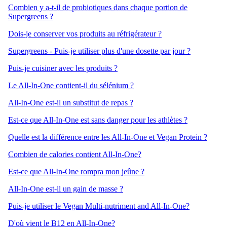
Combien y a-t-il de probiotiques dans chaque portion de
Supergreens ?
Dois-je conserver vos produits au réfrigérateur ?
Supergreens - Puis-je utiliser plus d'une dosette par jour ?
Puis-je cuisiner avec les produits ?
Le All-In-One contient-il du sélénium ?
All-In-One est-il un substitut de repas ?
Est-ce que All-In-One est sans danger pour les athlètes ?
Quelle est la différence entre les All-In-One et Vegan Protein ?
Combien de calories contient All-In-One?
Est-ce que All-In-One rompra mon jeûne ?
All-In-One est-il un gain de masse ?
Puis-je utiliser le Vegan Multi-nutriment and All-In-One?
D'où vient le B12 en All-In-One?