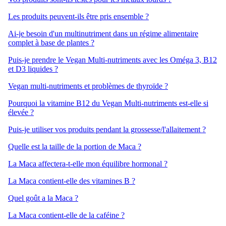
Les produits peuvent-ils être pris ensemble ?
Ai-je besoin d'un multinutriment dans un régime alimentaire
complet à base de plantes ?
Puis-je prendre le Vegan Multi-nutriments avec les Oméga 3, B12
et D3 liquides ?
Vegan multi-nutriments et problèmes de thyroïde ?
Pourquoi la vitamine B12 du Vegan Multi-nutriments est-elle si
élevée ?
Puis-je utiliser vos produits pendant la grossesse/l'allaitement ?
Quelle est la taille de la portion de Maca ?
La Maca affectera-t-elle mon équilibre hormonal ?
La Maca contient-elle des vitamines B ?
Quel goût a la Maca ?
La Maca contient-elle de la caféine ?