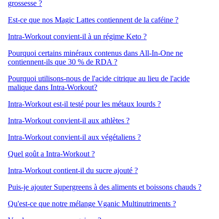
grossesse ?
Est-ce que nos Magic Lattes contiennent de la caféine ?
Intra-Workout convient-il à un régime Keto ?
Pourquoi certains minéraux contenus dans All-In-One ne
contiennent-ils que 30 % de RDA ?
Pourquoi utilisons-nous de l'acide citrique au lieu de l'acide
malique dans Intra-Workout?
Intra-Workout est-il testé pour les métaux lourds ?
Intra-Workout convient-il aux athlètes ?
Intra-Workout convient-il aux végétaliens ?
Quel goût a Intra-Workout ?
Intra-Workout contient-il du sucre ajouté ?
Puis-je ajouter Supergreens à des aliments et boissons chauds ?
Qu'est-ce que notre mélange Vganic Multinutriments ?