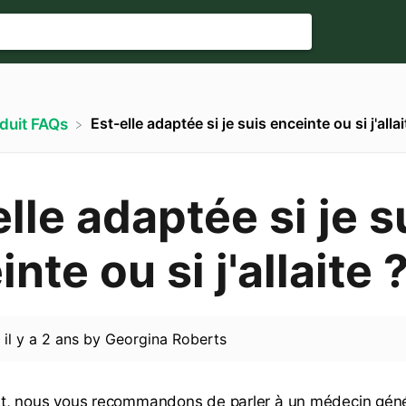
Est-elle adaptée si je suis enceinte ou si j'allai
oduit FAQs
lle adaptée si je s
nte ou si j'allaite 
d
il y a 2 ans
by
Georgina Roberts
t, nous vous recommandons de parler à un médecin génér