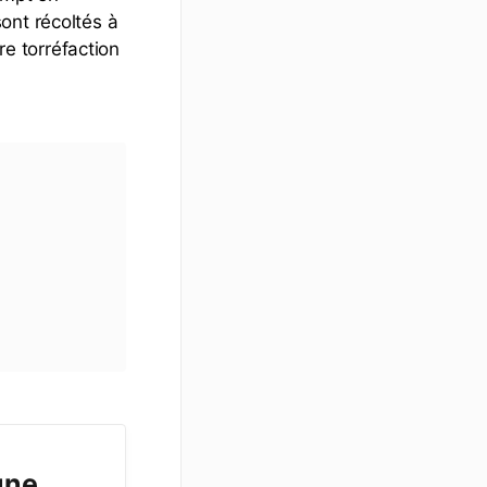
ont récoltés à
re torréfaction
une