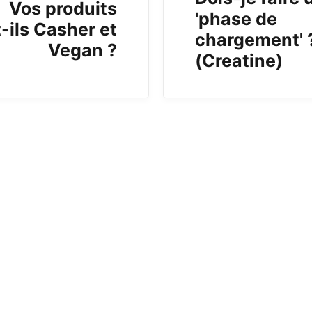
Vos produits
'phase de
-ils Casher et
chargement' 
Vegan ?
(Creatine)
b)