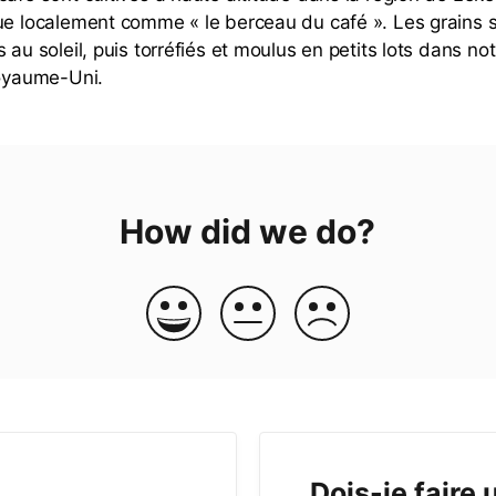
ue localement comme « le berceau du café ». Les grains s
 au soleil, puis torréfiés et moulus en petits lots dans not
Royaume-Uni.
How did we do?
Dois-je faire 