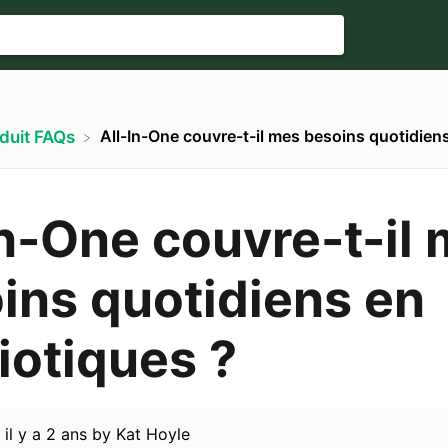
All-In-One couvre-t-il mes besoins quotidien
oduit FAQs
In-One couvre-t-il
ins quotidiens en
iotiques ?
d
il y a 2 ans
by
Kat Hoyle