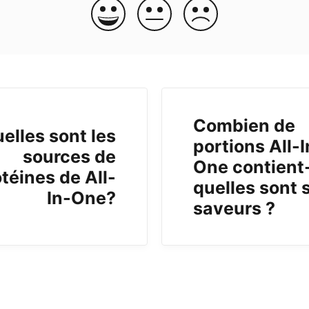
Combien de
elles sont les
portions All-I
sources de
One contient-
téines de All-
quelles sont 
In-One?
saveurs ?