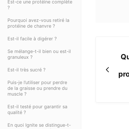
Est-ce une protéine complète
?
Pourquoi avez-vous retiré la
protéine de chanvre ?
Est-il facile à digérer ?
Se mélange-t-il bien ou est-il
Qu
granuleux ?
Est-il très sucré ?
pro
Puis-je l’utiliser pour perdre
de la graisse ou prendre du
muscle ?
Est-il testé pour garantir sa
qualité ?
En quoi Ignite se distingue-t-