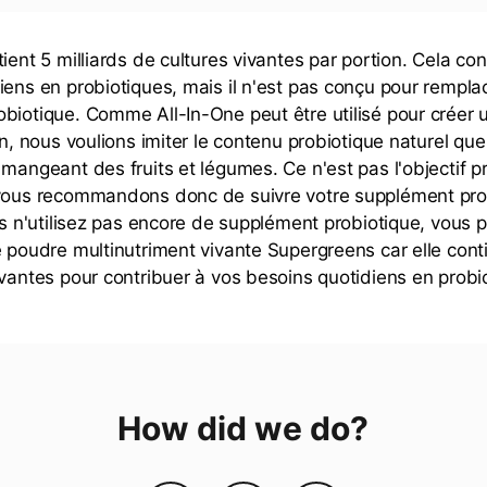
ient 5 milliards de cultures vivantes par portion. Cela co
iens en probiotiques, mais il n'est pas conçu pour rempla
biotique. Comme All-In-One peut être utilisé pour créer 
in, nous voulions imiter le contenu probiotique naturel qu
mangeant des fruits et légumes. Ce n'est pas l'objectif pr
 vous recommandons donc de suivre votre supplément pro
ous n'utilisez pas encore de supplément probiotique, vous 
e poudre multinutriment vivante Supergreens car elle con
ivantes pour contribuer à vos besoins quotidiens en probi
How did we do?