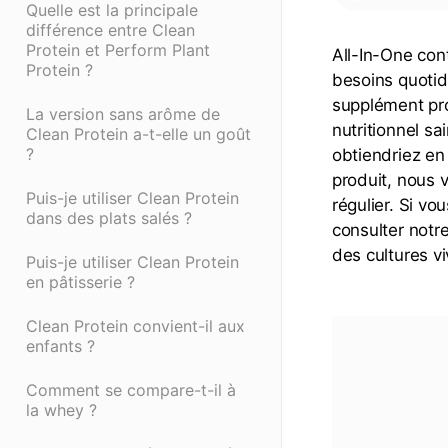
Quelle est la principale
différence entre Clean
Protein et Perform Plant
All-In-One cont
Protein ?
besoins quotid
supplément pro
La version sans arôme de
nutritionnel sa
Clean Protein a-t-elle un goût
?
obtiendriez en 
produit, nous
Puis-je utiliser Clean Protein
régulier. Si v
dans des plats salés ?
consulter notr
des cultures v
Puis-je utiliser Clean Protein
en pâtisserie ?
Clean Protein convient-il aux
enfants ?
Comment se compare-t-il à
la whey ?