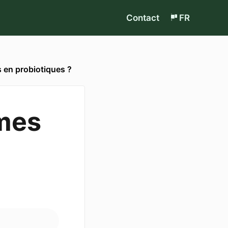
Contact
FR
s en probiotiques ?
 mes