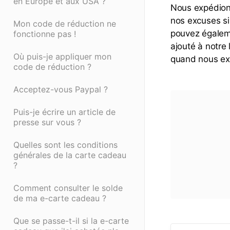
en Europe et aux USA ?
Nous expédion
nos excuses si 
Mon code de réduction ne
pouvez égaleme
fonctionne pas !
ajouté à notre 
Où puis-je appliquer mon
quand nous ex
code de réduction ?
Acceptez-vous Paypal ?
Puis-je écrire un article de
presse sur vous ?
Quelles sont les conditions
générales de la carte cadeau
?
Comment consulter le solde
de ma e-carte cadeau ?
Que se passe-t-il si la e-carte