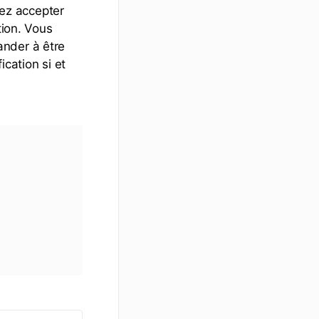
ez accepter
tion. Vous
ander à être
ication si et