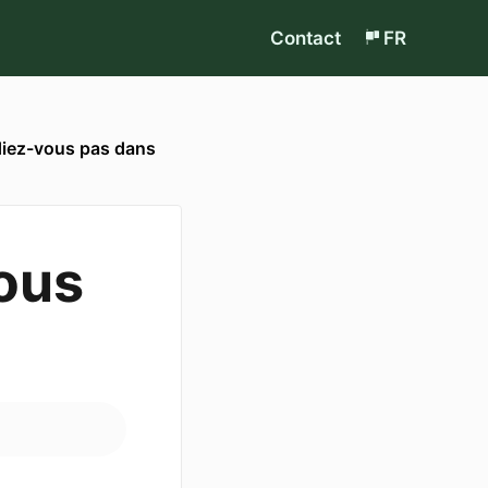
Contact
FR
diez-vous pas dans
ous