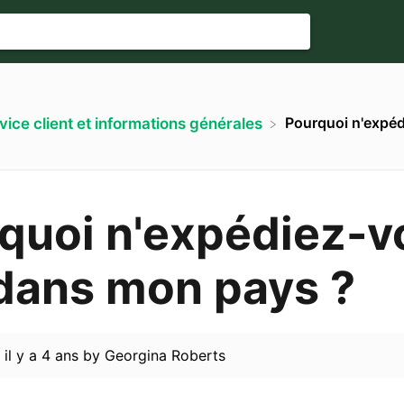
Pourquoi n'expé
rvice client et informations générales
quoi n'expédiez-v
dans mon pays ?
d
il y a 4 ans
by
Georgina Roberts