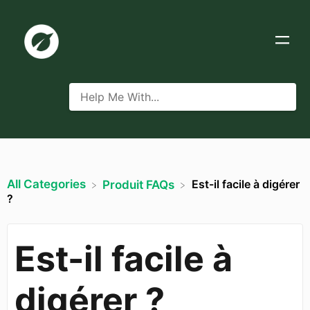
All Categories
Est-il facile à digérer
​Produit FAQs
?
Est-il facile à
digérer ?