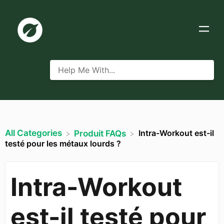
All Categories
Intra-Workout est-il
​Produit FAQs
testé pour les métaux lourds ?
Intra-Workout
est-il testé pour