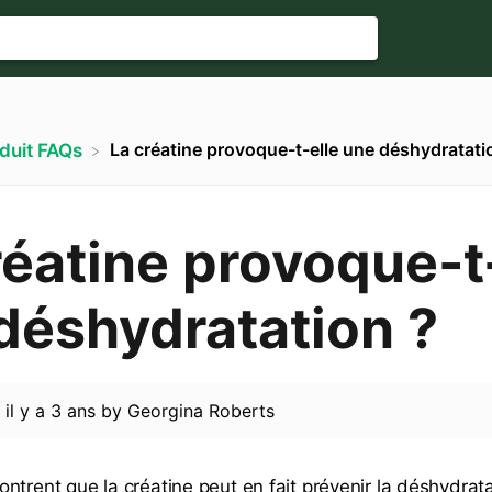
La créatine provoque-t-elle une déshydratati
oduit FAQs
réatine provoque-t
déshydratation ?
d
il y a 3 ans
by
Georgina Roberts
ntrent que la créatine peut en fait prévenir la déshydrata