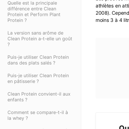
Quelle est la principale
athlètes en att
différence entre Clean
2008). Cependa
Protein et Perform Plant
Protein ?
moins 3 à 4 lit
La version sans arôme de
Clean Protein a-t-elle un goût
?
Puis-je utiliser Clean Protein
dans des plats salés ?
Puis-je utiliser Clean Protein
en pâtisserie ?
Clean Protein convient-il aux
enfants ?
Comment se compare-t-il à
la whey ?
Qu