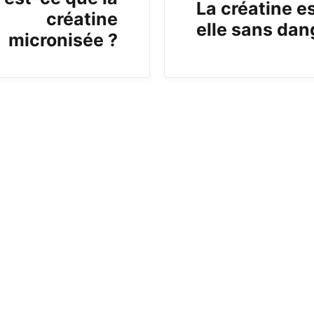
La créatine e
créatine
elle sans dan
micronisée ?
b)