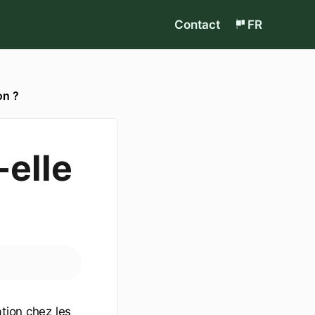
Contact
FR
on ?
-elle
tion chez les