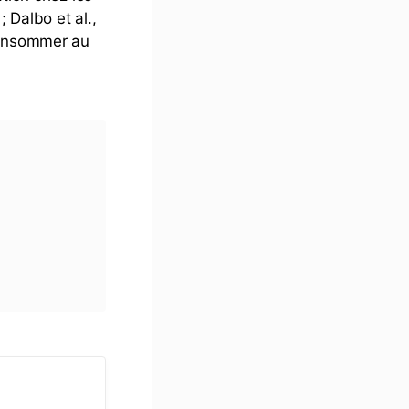
 Dalbo et al.,
consommer au