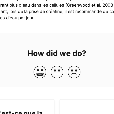
irant plus d'eau dans les cellules (Greenwood et al. 2003 ;
nt, lors de la prise de créatine, il est recommandé de 
res d'eau par jour.
How did we do?
'est-ce que la