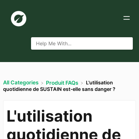
All Categories
L'utilisation
​Produit FAQs
quotidienne de SUSTAIN est-elle sans danger ?
L'utilisation
quotidienne de